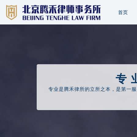
首页
·
专 
专业是腾禾律所的立所之本，是
第一服