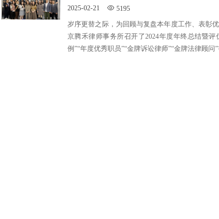
2025-02-21
5195
岁序更替之际，为回顾与复盘本年度工作、表彰优秀
京腾禾律师事务所召开了2024年度年终总结暨
例”“年度优秀职员”“金牌诉讼律师”“金牌法律顾问”等荣
1
2
3
下一页 >
末
关于我们
快
ABOUT US
Q
最
北京腾禾律师事务所是一家专注于
企事业单位