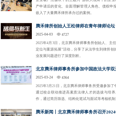
产申请后的变化、全面理解管理人角色、债权申
嵌入了大量腾禾律所承办过的案例。
腾禾律所创始人王松律师在青年律师论坛：
2025-04-03
4727
2025年4月3日，北京腾禾律师事务所创始人、
定位与案源拓展”活动，分享了从法学生到律所创
业发展问题进行了深度剖析。
北京腾禾律师事务所参加中国政法大学双
2025-03-24
4364
2025年3月21日，北京腾禾律师事务所受邀参加
通过校企联动推进高素质法律人才的选拔与培养
作，通过简历筛选、结构化笔试与面试等考核机制，综
腾禾新闻丨北京腾禾律师事务所召开202