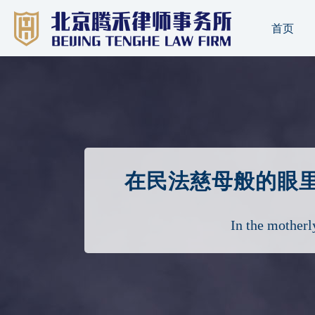
首页
·
在民法慈母般的眼
In the motherly