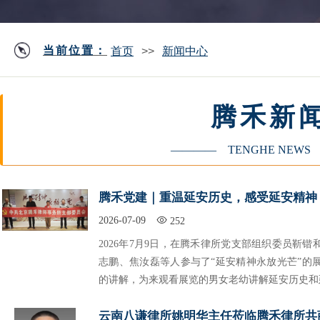
当前位置：
首页
>>
新闻中心
腾禾新
————
TENGHE
NEWS
腾禾党建｜重温延安历史，感受延安精神
2026-07-09
252
2026年7月9日，在腾禾律所党支部组织委员靳
志鹏、焦汝磊等人参与了“延安精神永放光芒”的
的讲解，为来观看展览的男女老幼讲解延安历史和
云南八谦律所姚明华主任莅临腾禾律所共