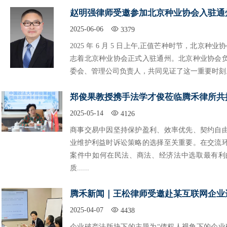
赵明强律师受邀参加北京种业协会入驻通
2025-06-06
3379
2025 年 6 月 5 日上午,正值芒种时节，北
志着北京种业协会正式入驻通州。北京种业协会
委会、管理公司负责人，共同见证了这一重要时刻
郑俊果教授携手法学才俊莅临腾禾律所共
2025-05-14
4126
商事交易中因坚持保护盈利、效率优先、契约自
业维护利益时诉讼策略的选择至关重要。在交流
案件中如何在民法、商法、经济法中选取最有利
质......
腾禾新闻｜王松律师受邀赴某互联网企业
2025-04-07
4438
企业破产法版块下的主题为“债权人视角下的企业