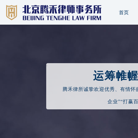
首页
·
运筹帷
腾禾律所诚挚欢迎优秀、有情怀
企业”“打赢