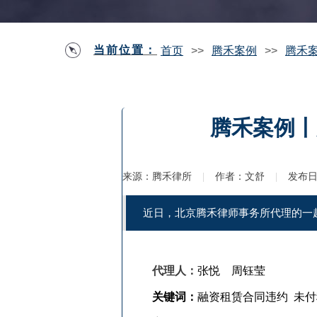
当前位置：
首页
>>
腾禾案例
>>
腾禾
腾禾案例丨
来源：
腾禾律所
|
作者：
文舒
|
发布
近日，北京腾禾律师事务所代理的一
代理人：
张悦 周钰莹
关键词
：
融资租赁合同违约 未