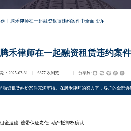
案例丨腾禾律师在一起融资租赁违约案件中全面胜诉
腾禾律师在一起融资租赁违约案
日期：
2025-03-31
|
6377
次浏览
|
|
分享到:
起融资租赁纠纷案件完满审结。在腾禾律师的努力下，客户的全部诉
付租金追偿 连带保证责任
动产抵押权
确认