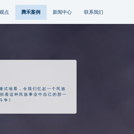
观点
腾禾案例
新闻中心
联系我们
瞰式地看，令我们忆起一个民族
担着这种民族事业中自己的那一
斗争》