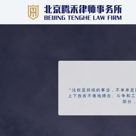
·
“法权是持续的事业，不单单
上下孜孜不倦地搏击、斗争和工
部分