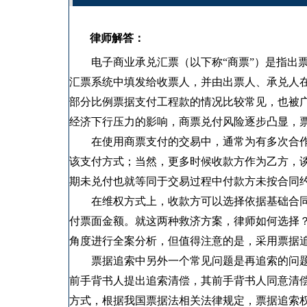
律师解答：
电子商业承兑汇票（以下称“商票”）是指出票
汇票系统中填发给收票人，并由出票人、承兑人
部分比例票据支付工程款的情况比较常见，也被
经济下行压力的影响，商票兑付风险逐步凸显，
在使用商票支付的交易中，通常为有多次合作
该支付方式；当然，更多时候收款方作为乙方，
期未兑付也就等同于交易过程中付款方未按合同
在维权方式上，收款方可以选择依据基础合同
付票面金额。就这两种救济方案，律师如何选择
角度进行全案分析，但值得注意的是，采用票据
票据追索中另外一个常见问题是再追索的问题
前手背书人提出追索清偿，其前手背书人同意清
方式，根据我国票据法相关法律规定，票据追索