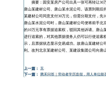
摘要：固安某房产公司出具一张可再转让30万
唐山某建材公司、唐山某水泥公司。该票到期后
某建材公司同意支付30万元，但需分期支付，先
唐山某水泥公司时，唐山某建材公司便将前手北
的10万元享有票据追索权，驳回其他诉请。唐山
进行追索的，对其他票据债务人仍可以行使追索
示，且票据状态显示交易成功。故唐山某建材公司
利。改判北京某建材公司、某建设集团公司向唐山
上一篇：
无
下一篇：
腾禾问答｜劳动者学历造假，用人单位能