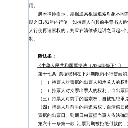
用。
腾禾律师提示，票据追索根据追索对象不同其
期之日起2年内行使；如持票人向其前手背书人追
人行使再追索权的，则应在清偿或起诉之日起3
制。
附法条：
《中华人民共和国票据法（2004年修正）》 
第十七条 票据权利在下列期限内不行使而消
（一）持票人对票据的出票人和承兑人的权利
（二）持票人对支票出票人的权利，自出票日
（三）持票人对前手的追索权，自被拒绝承兑
（四）持票人对前手的再追索权，自清偿日或
票据的出票日、到期日由票据当事人依法确
第六十一条第一款 汇票到期被拒绝付款的，持