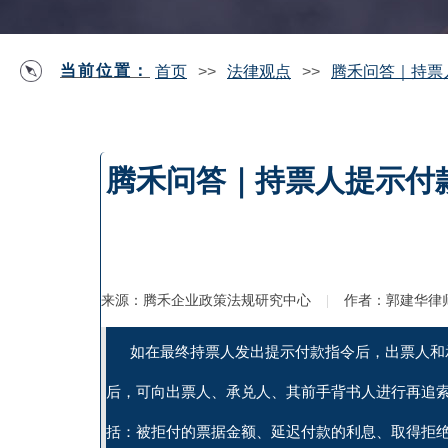
当前位置：
首页
>>
法律观点
>>
腾禾问答｜持票
腾禾问答｜持票人提示付
来源：
腾禾企业政策法规研究中心
|
作者：
郭建华律
如在最终持票人发出提示付款指令后，出票人和
后，可向出票人、承兑人、其前手背书人进行再追
括：被拒付的票据金额、延迟付款的利息、取得拒