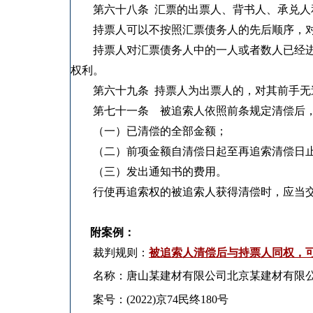
第六十八条 汇票的出票人、背书人、承兑人
持票人可以不按照汇票债务人的先后顺序，对
持票人对汇票债务人中的一人或者数人已经进
权利。
第六十九条 持票人为出票人的，对其前手无
第七十一条 被追索人依照前条规定清偿后，
（一）已清偿的全部金额；
（二）前项金额自清偿日起至再追索清偿日止
（三）发出通知书的费用。
行使再追索权的被追索人获得清偿时，应当交
附案例：
裁判规则：
被追索人清偿后与持票人同权，
名称：唐山某建材有限公司北京某建材有限公
案号：(2022)京74民终180号