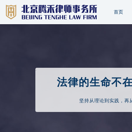
首页
·
法律的生命不
坚持从理论到实践，再