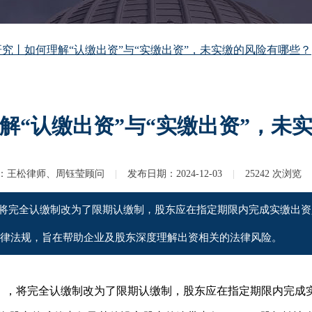
究丨如何理解“认缴出资”与“实缴出资”，未实缴的风险有哪些？
解“认缴出资”与“实缴出资”，未
：
王松律师、周钰莹顾问
|
发布日期：
2024-12-03
|
25242
次浏览
》，将完全认缴制改为了限期认缴制，股东应在指定期限内完成实缴出
律法规，旨在帮助企业及股东深度理解出资相关的法律风险。
司法》，将完全认缴制改为了限期认缴制，股东应在指定期限内完