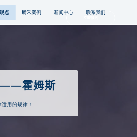
观点
腾禾案例
新闻中心
联系我们
立即预约
——霍姆斯
律适用的规律！