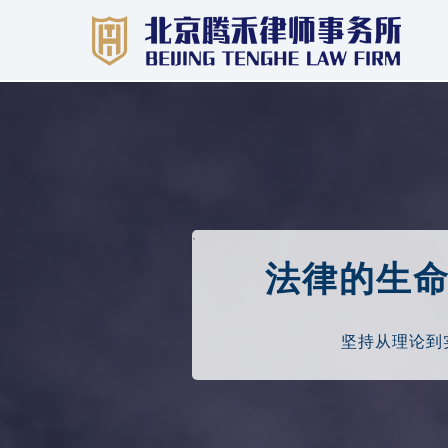
·
法律的生
坚持从理论到