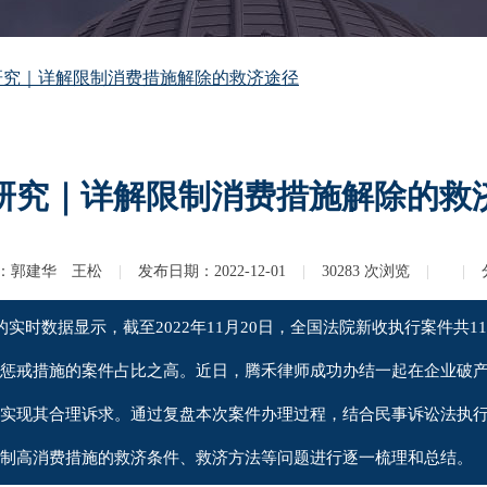
研究｜详解限制消费措施解除的救济途径
研究｜详解限制消费措施解除的救
：
郭建华 王松
|
发布日期：
2022-12-01
|
30283
次浏览
|
|
实时数据显示，截至2022年11月20日，全国法院新收执行案件共11
惩戒措施的案件占比之高。近日，腾禾律师成功办结一起在企业破
实现其合理诉求。通过复盘本次案件办理过程，结合民事诉讼法执
制高消费措施的救济条件、救济方法等问题进行逐一梳理和总结。