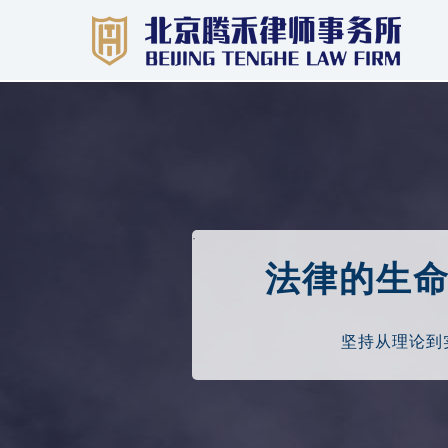
·
法律的生
坚持从理论到