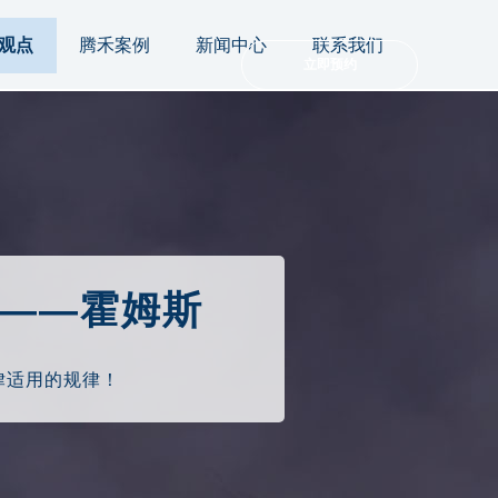
观点
腾禾案例
新闻中心
联系我们
立即预约
——霍姆斯
律适用的规律！