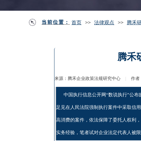
当前位置：
首页
>>
法律观点
>>
腾禾
腾禾
来源：
腾禾企业政策法规研究中心
|
作者
中国执行信息公开网“数说执行”公布的
足见在人民法院强制执行案件中采取信用
高消费的案件，依法保障了委托人权利，
实务经验，笔者试对企业法定代表人被限